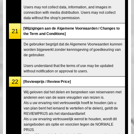
Users may not collect data, information, and images in
connection with media distribution. Users may not collect
data without the shop's permission.
[Wijzigingen aan de Algemene Voorwaarden / Changes to
21
the Term and Conditions]
De gebruiker begrijpt dat de Algemene Voorwaarden kunnen
worden bijgewerkt zonder kennisgeving of goedkeuring van
de gebruiker.
Users understand that the terms of use may be updated
without notification or approval to users.
22
[Reviewprijs / Review Price]
Wij geloven dat het delen en bespreken van reiservaren met
anderen een van de ware vreugden van reizen is.
Als u uw ervaring niet vertrouwelijk hoeft te houden (als u
van plan bent het iemand te vertellen of te delen), geldt de
REVIEWPRIJS als het standaardtarief.
Als u uw ervaring vertrouwelijk wenst te houden, wordt dit
aangeboden als optie en voorzien tegen de NORMALE
PRIJS.