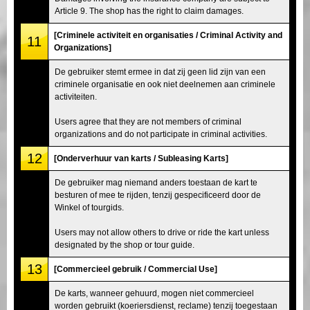
Article 9. The shop has the right to claim damages.
[Criminele activiteit en organisaties / Criminal Activity and
11
Organizations]
De gebruiker stemt ermee in dat zij geen lid zijn van een
criminele organisatie en ook niet deelnemen aan criminele
activiteiten.
Users agree that they are not members of criminal
organizations and do not participate in criminal activities.
12
[Onderverhuur van karts / Subleasing Karts]
De gebruiker mag niemand anders toestaan de kart te
besturen of mee te rijden, tenzij gespecificeerd door de
Winkel of tourgids.
Users may not allow others to drive or ride the kart unless
designated by the shop or tour guide.
13
[Commercieel gebruik / Commercial Use]
De karts, wanneer gehuurd, mogen niet commercieel
worden gebruikt (koeriersdienst, reclame) tenzij toegestaan